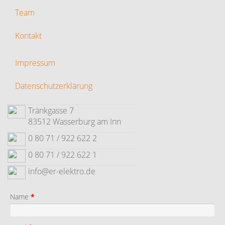
Team
Kontakt
Impressum
Datenschutzerklärung
Tränkgasse 7
83512 Wasserburg am Inn
0 80 71 / 922 622 2
0 80 71 / 922 622 1
info@er-elektro.de
Name
*