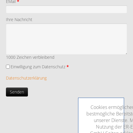
EMail
*
Ihre Nachricht
1000
Zeichen verbleibend
Einwilligung zum Datenschutz
*
Datenschutzerklärung
Senden
Cookies ermögliche
bestmögliche Bereitst
unserer Dienste. M
Nutzung der ER-E