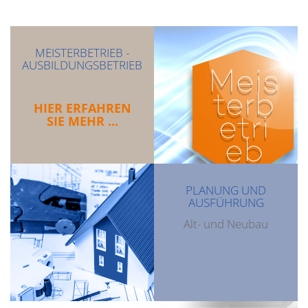
MEISTERBETRIEB -
AUSBILDUNGSBETRIEB
HIER ERFAHREN
SIE MEHR ...
PLANUNG UND
AUSFÜHRUNG
Alt- und Neubau