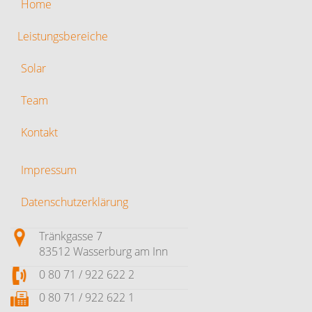
Home
Leistungsbereiche
Solar
Team
Kontakt
Impressum
Datenschutzerklärung
Tränkgasse 7
83512 Wasserburg am Inn
0 80 71 / 922 622 2
0 80 71 / 922 622 1