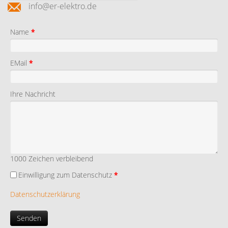
info@er-elektro.de
Name
*
EMail
*
Ihre Nachricht
1000
Zeichen verbleibend
Einwilligung zum Datenschutz
*
Datenschutzerklärung
Senden